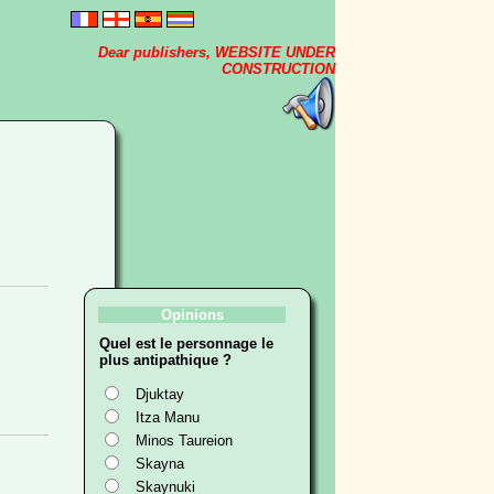
Dear publishers, WEBSITE UNDER
CONSTRUCTION
Opinions
Quel est le personnage le
plus antipathique ?
Djuktay
Itza Manu
Minos Taureion
Skayna
Skaynuki