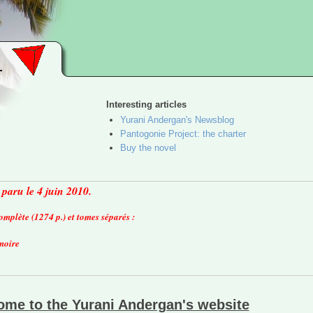
Interesting articles
Yurani Andergan's Newsblog
Pantogonie Project: the charter
Buy the novel
paru le 4 juin 2010.
omplète (1274 p.) et tomes séparés :
émoire
me to the Yurani Andergan's website