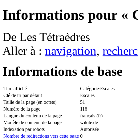
Informations pour « C
De Les Tétraèdres
Aller à :
navigation
,
recherc
Informations de base
Titre affiché
Catégorie:Escales
Clé de tri par défaut
Escales
Taille de la page (en octets)
51
Numéro de la page
116
Langue du contenu de la page
français (fr)
Modèle de contenu de la page
wikitexte
Indexation par robots
Autorisée
Nombre de redirections vers cette page
0