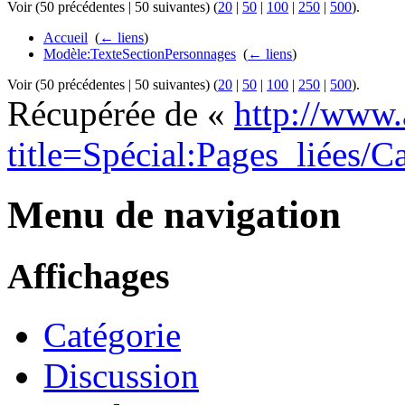
Voir (50 précédentes | 50 suivantes) (
20
|
50
|
100
|
250
|
500
).
Accueil
‎
(
← liens
)
Modèle:TexteSectionPersonnages
‎
(
← liens
)
Voir (50 précédentes | 50 suivantes) (
20
|
50
|
100
|
250
|
500
).
Récupérée de «
http://www.
title=Spécial:Pages_liées/C
Menu de navigation
Affichages
Catégorie
Discussion