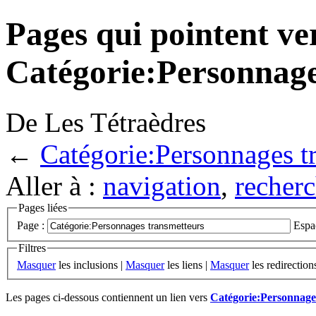
Pages qui pointent ve
Catégorie:Personnage
De Les Tétraèdres
←
Catégorie:Personnages t
Aller à :
navigation
,
recherc
Pages liées
Page :
Espa
Filtres
Masquer
les inclusions |
Masquer
les liens |
Masquer
les redirection
Les pages ci-dessous contiennent un lien vers
Catégorie:Personnage